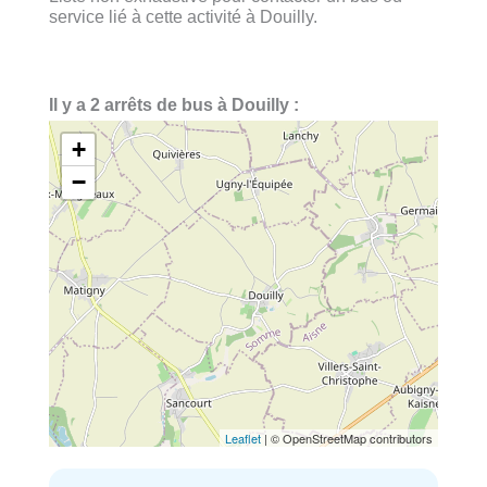
service lié à cette activité à Douilly.
Il y a 2 arrêts de bus à Douilly :
+
−
Leaflet
| © OpenStreetMap contributors