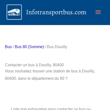
Aller
Men
au
contenu
princ
Bus
/
Bus 80 (Somme)
/ Bus Douilly
Contacter un bus à Douilly, 80400
Vous souhaitez trouver une station de bus à Douilly,
80400, dans le département du 80 ?
Liste non exhaustive pour contacter un bus ou