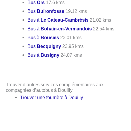
Bus
Ors
17.6 kms
Bus
Buironfosse
19.12 kms
Bus à
Le Cateau-Cambrésis
21.02 kms
Bus à
Bohain-en-Vermandois
22.54 kms
Bus à
Bousies
23.01 kms
Bus
Becquigny
23.95 kms
Bus à
Busigny
24.07 kms
Trouver d’autres services complémentaires aux
compagnies d’autobus à Douilly
Trouver une fourrière à Douilly