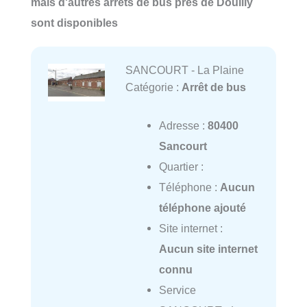
mais d'autres arrêts de bus près de Douilly
sont disponibles
SANCOURT - La Plaine
Catégorie :
Arrêt de bus
Adresse :
80400
Sancourt
Quartier :
Téléphone :
Aucun
téléphone ajouté
Site internet :
Aucun site internet
connu
Service