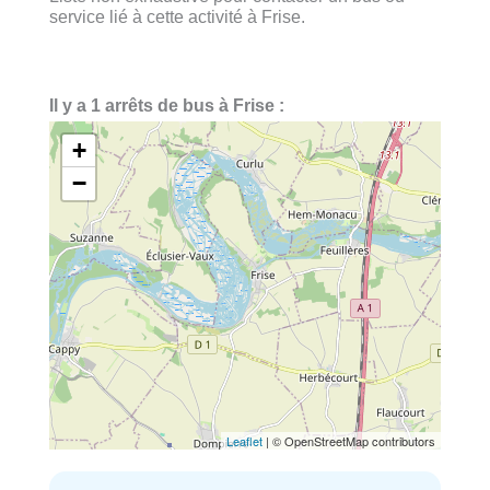
service lié à cette activité à Frise.
Il y a 1 arrêts de bus à Frise :
+
−
Leaflet
| © OpenStreetMap contributors