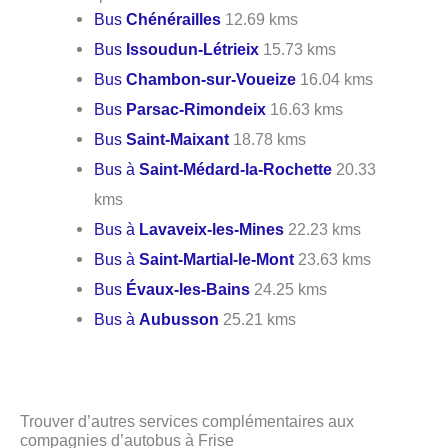
Bus
Chénérailles
12.69 kms
Bus
Issoudun-Létrieix
15.73 kms
Bus
Chambon-sur-Voueize
16.04 kms
Bus
Parsac-Rimondeix
16.63 kms
Bus
Saint-Maixant
18.78 kms
Bus à
Saint-Médard-la-Rochette
20.33
kms
Bus à
Lavaveix-les-Mines
22.23 kms
Bus à
Saint-Martial-le-Mont
23.63 kms
Bus
Évaux-les-Bains
24.25 kms
Bus à
Aubusson
25.21 kms
Trouver d’autres services complémentaires aux
compagnies d’autobus à Frise