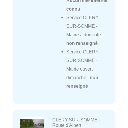
Aucun site internet
connu
Service CLERY-
SUR-SOMME -
Mairie à domicile :
non renseigné
Service CLERY-
SUR-SOMME -
Mairie ouvert
dimanche :
non
renseigné
CLERY-SUR-SOMME -
Route d'Albert