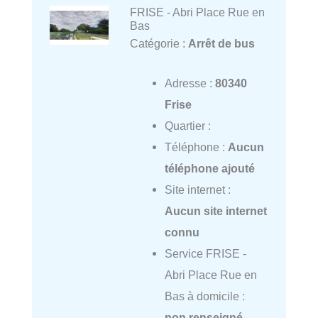
FRISE - Abri Place Rue en
Bas
Catégorie :
Arrêt de bus
Adresse :
80340
Frise
Quartier :
Téléphone :
Aucun
téléphone ajouté
Site internet :
Aucun site internet
connu
Service FRISE -
Abri Place Rue en
Bas à domicile :
non renseigné