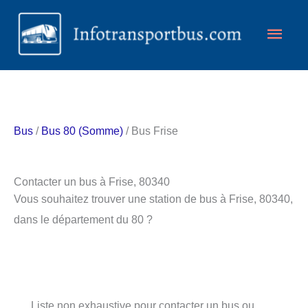
Aller
Men
au
contenu
princ
Bus
/
Bus 80 (Somme)
/ Bus Frise
Contacter un bus à Frise, 80340
Vous souhaitez trouver une station de bus à Frise, 80340,
dans le département du 80 ?
Liste non exhaustive pour contacter un bus ou