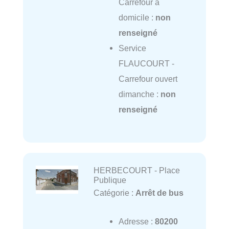
Carrefour à
domicile :
non
renseigné
Service
FLAUCOURT -
Carrefour ouvert
dimanche :
non
renseigné
HERBECOURT - Place
Publique
Catégorie :
Arrêt de bus
Adresse :
80200