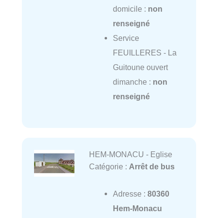
domicile :
non
renseigné
Service
FEUILLERES - La
Guitoune ouvert
dimanche :
non
renseigné
HEM-MONACU - Eglise
Catégorie :
Arrêt de bus
Adresse :
80360
Hem-Monacu