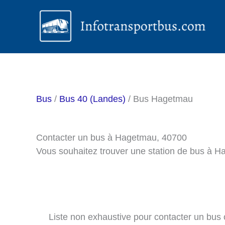
Aller
au
contenu
Bus
/
Bus 40 (Landes)
/ Bus Hagetmau
Contacter un bus à Hagetmau, 40700
Vous souhaitez trouver une station de bus à 
Liste non exhaustive pour contacter un bus o