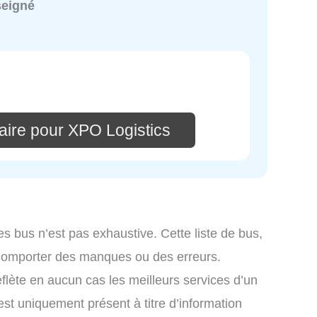
seigné
aire pour XPO Logistics
es bus n’est pas exhaustive. Cette liste de bus,
 comporter des manques ou des erreurs.
eflète en aucun cas les meilleurs services d’un
 est uniquement présent à titre d’information