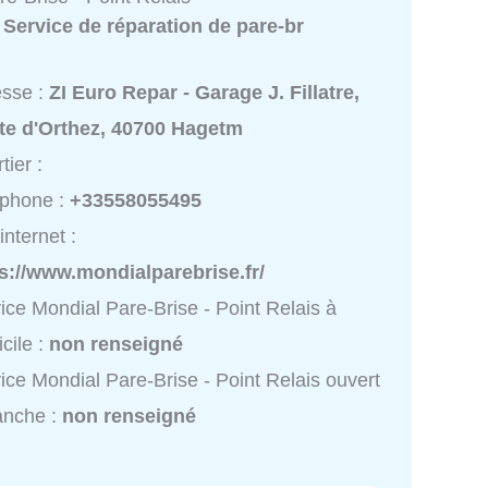
:
Service de réparation de pare-br
esse :
ZI Euro Repar - Garage J. Fillatre,
te d'Orthez, 40700 Hagetm
tier :
éphone :
+33558055495
internet :
s://www.mondialparebrise.fr/
ice Mondial Pare-Brise - Point Relais à
cile :
non renseigné
ice Mondial Pare-Brise - Point Relais ouvert
anche :
non renseigné