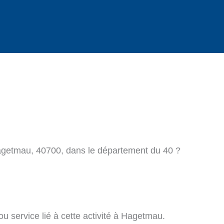
Hagetmau, 40700, dans le département du 40 ?
u service lié à cette activité à Hagetmau.