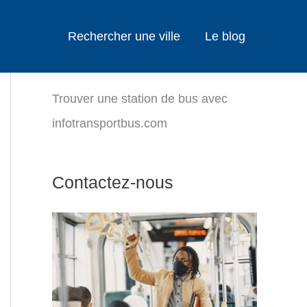
Rechercher une ville
Le blog
Trouver une station de bus avec
infotransportbus.com
Contactez-nous