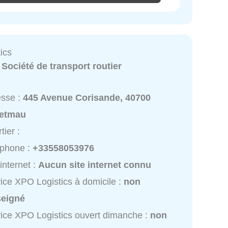
ics
:
Société de transport routier
esse :
445 Avenue Corisande, 40700
etmau
tier :
éphone :
+33558053976
 internet :
Aucun site internet connu
ice XPO Logistics à domicile :
non
seigné
ice XPO Logistics ouvert dimanche :
non