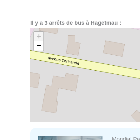
Il y a 3 arrêts de bus à Hagetmau :
+
−
Mondial Par