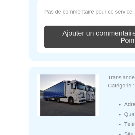
Pas de commentaire pour ce service.
Ajouter un commentaire
Poin
Translande
Catégorie 
Adr
Quar
Tél
Site