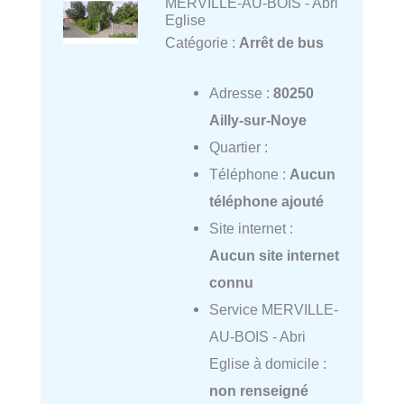
MERVILLE-AU-BOIS - Abri
Eglise
Catégorie :
Arrêt de bus
Adresse :
80250
Ailly-sur-Noye
Quartier :
Téléphone :
Aucun
téléphone ajouté
Site internet :
Aucun site internet
connu
Service MERVILLE-
AU-BOIS - Abri
Eglise à domicile :
non renseigné