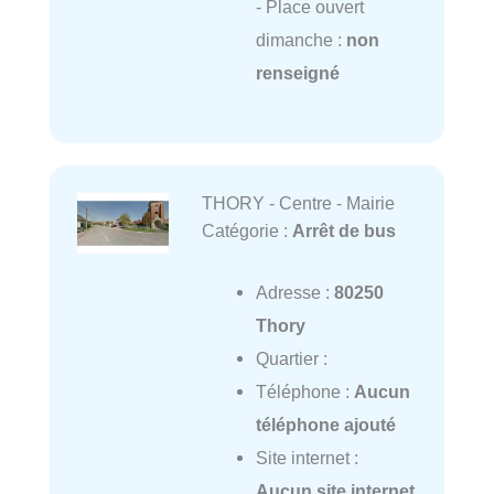
- Place ouvert
dimanche :
non
renseigné
THORY - Centre - Mairie
Catégorie :
Arrêt de bus
Adresse :
80250
Thory
Quartier :
Téléphone :
Aucun
téléphone ajouté
Site internet :
Aucun site internet