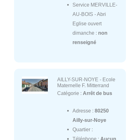
Service MERVILLE-
AU-BOIS - Abri
Eglise ouvert
dimanche :
non
renseigné
AILLY-SUR-NOYE - Ecole
Maternelle F. Mitterrand
Catégorie :
Arrêt de bus
Adresse :
80250
Ailly-sur-Noye
Quartier :
Téléphone :
Aucun