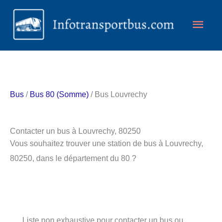
Aller
Men
au
contenu
princ
Bus
/
Bus 80 (Somme)
/ Bus Louvrechy
Contacter un bus à Louvrechy, 80250
Vous souhaitez trouver une station de bus à Louvrechy,
80250, dans le département du 80 ?
Liste non exhaustive pour contacter un bus ou