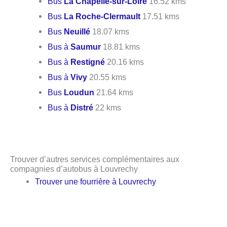
Bus
La Chapelle-sur-Loire
16.52 kms
Bus
La Roche-Clermault
17.51 kms
Bus
Neuillé
18.07 kms
Bus à
Saumur
18.81 kms
Bus à
Restigné
20.16 kms
Bus à
Vivy
20.55 kms
Bus
Loudun
21.64 kms
Bus à
Distré
22 kms
Trouver d’autres services complémentaires aux
compagnies d’autobus à Louvrechy
Trouver une fourrière à Louvrechy