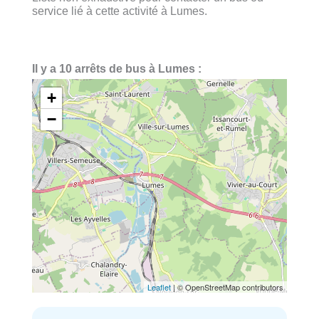
service lié à cette activité à Lumes.
Il y a 10 arrêts de bus à Lumes :
+
−
Leaflet
| © OpenStreetMap contributors