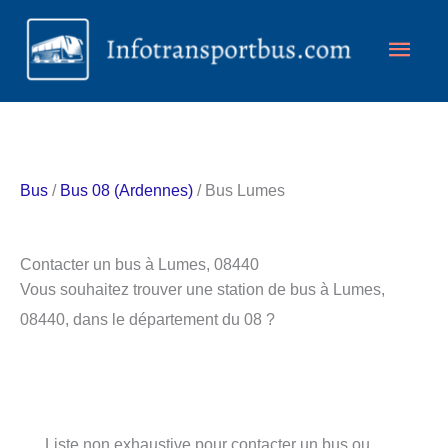
Aller
Men
au
contenu
princ
Bus
/
Bus 08 (Ardennes)
/ Bus Lumes
Contacter un bus à Lumes, 08440
Vous souhaitez trouver une station de bus à Lumes,
08440, dans le département du 08 ?
Liste non exhaustive pour contacter un bus ou