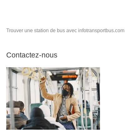
Trouver une station de bus avec infotransportbus.com
Contactez-nous