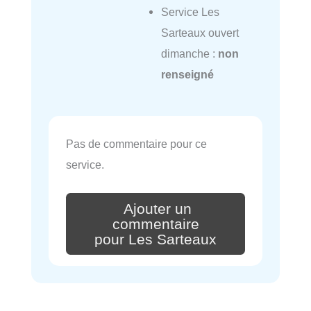
Service Les
Sarteaux ouvert
dimanche :
non
renseigné
Pas de commentaire pour ce
service.
Ajouter un
commentaire
pour Les Sarteaux