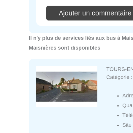
Ajouter un commentaire
Il n'y plus de services liés aux bus à Mai
Maisnières sont disponibles
TOURS-EN-
Catégorie 
Adr
Quar
Tél
Site