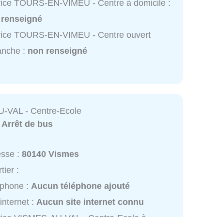
ice TOURS-EN-VIMEU - Centre à domicile :
 renseigné
vice TOURS-EN-VIMEU - Centre ouvert
anche :
non renseigné
-VAL - Centre-Ecole
:
Arrêt de bus
esse :
80140 Vismes
tier :
éphone :
Aucun téléphone ajouté
 internet :
Aucun site internet connu