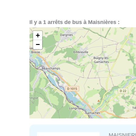
Il y a 1 arrêts de bus à Maisnières :
+
−
MAISNIERE