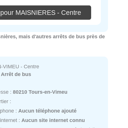
 pour MAISNIERES - Centre
snières, mais d'autres arrêts de bus près de
VIMEU - Centre
:
Arrêt de bus
esse :
80210 Tours-en-Vimeu
tier :
éphone :
Aucun téléphone ajouté
 internet :
Aucun site internet connu