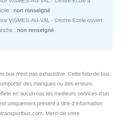
ice VISMES-AU-VAL - Centre-Ecole à
cile :
non renseigné
ice VISMES-AU-VAL - Centre-Ecole ouvert
anche :
non renseigné
es bus n’est pas exhaustive. Cette liste de bus,
 comporter des manques ou des erreurs.
eflète en aucun cas les meilleurs services d’un
 est uniquement présent à titre d’information
nfotransportbus.com. Merci de votre