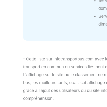
Serv
domi
Serv
dim
* Cette liste sur infotransportbus.com avec l
transport en commun ou services liés peut
L’affichage sur le site ou le classement ne r
bus, les meilleurs tarifs, etc… cet affichage
grâce à l’ajout des utilisateurs ou du site i
compréhension.