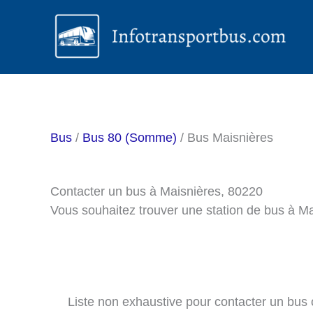
Aller
au
contenu
Bus
/
Bus 80 (Somme)
/ Bus Maisnières
Contacter un bus à Maisnières, 80220
Vous souhaitez trouver une station de bus à M
Liste non exhaustive pour contacter un bus ou