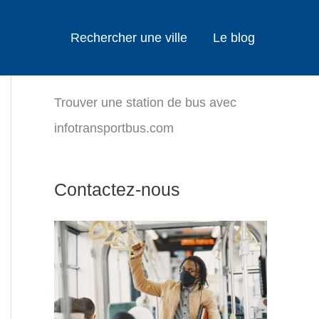
Rechercher une ville
Le blog
Trouver une station de bus avec
infotransportbus.com
Contactez-nous