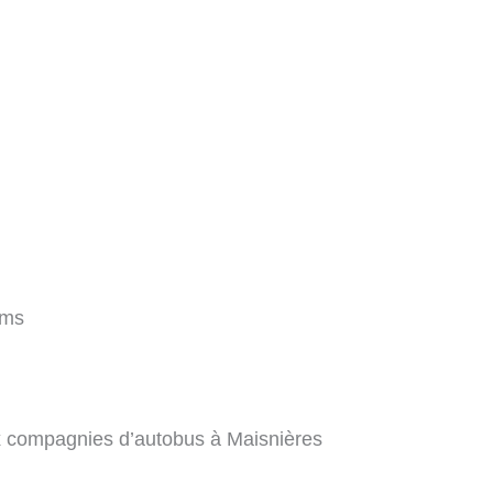
kms
x compagnies d’autobus à Maisnières