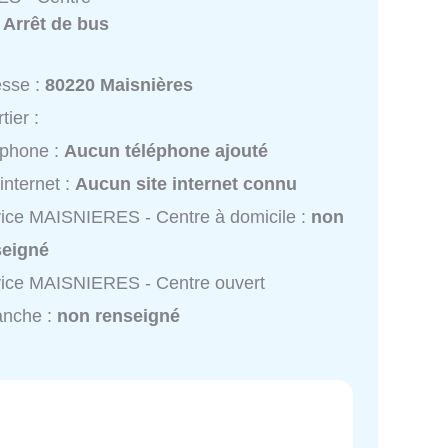
:
Arrêt de bus
esse :
80220 Maisnières
tier :
éphone :
Aucun téléphone ajouté
 internet :
Aucun site internet connu
ice MAISNIERES - Centre à domicile :
non
seigné
ice MAISNIERES - Centre ouvert
anche :
non renseigné