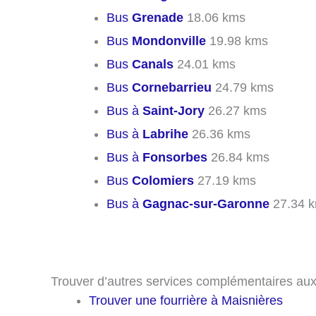
Bus
Grenade
18.06 kms
Bus
Mondonville
19.98 kms
Bus
Canals
24.01 kms
Bus
Cornebarrieu
24.79 kms
Bus à
Saint-Jory
26.27 kms
Bus à
Labrihe
26.36 kms
Bus à
Fonsorbes
26.84 kms
Bus
Colomiers
27.19 kms
Bus à
Gagnac-sur-Garonne
27.34 
Trouver d’autres services complémentaires au
Trouver une fourrière à Maisnières