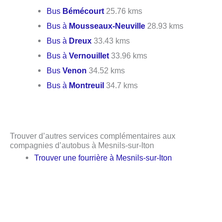
Bus
Bémécourt
25.76 kms
Bus à
Mousseaux-Neuville
28.93 kms
Bus à
Dreux
33.43 kms
Bus à
Vernouillet
33.96 kms
Bus
Venon
34.52 kms
Bus à
Montreuil
34.7 kms
Trouver d’autres services complémentaires aux
compagnies d’autobus à Mesnils-sur-Iton
Trouver une fourrière à Mesnils-sur-Iton