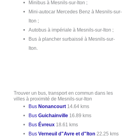
Minibus à Mesnils-sur-Iton ;
Mini-autocar Mercedes Benz à Mesnils-sur-
Iton ;
Autobus à impériale à Mesnils-sur-Iton ;
Bus à plancher surbaissé à Mesnils-sur-
Iton.
Trouver un bus, transport en commun dans les
villes à proximité de Mesnils-sur-Iton
Bus
Nonancourt
14.64 kms
Bus
Guichainville
16.89 kms
Bus
Évreux
18.61 kms
Bus
Verneuil d"Avre et d"Iton
22.25 kms