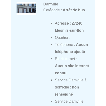
Damville
Catégorie :
Arrêt de bus
Adresse :
27240
Mesnils-sur-Iton
Quartier :
Téléphone :
Aucun
téléphone ajouté
Site internet :
Aucun site internet
connu
Service Damville à
domicile :
non
renseigné
Service Damville