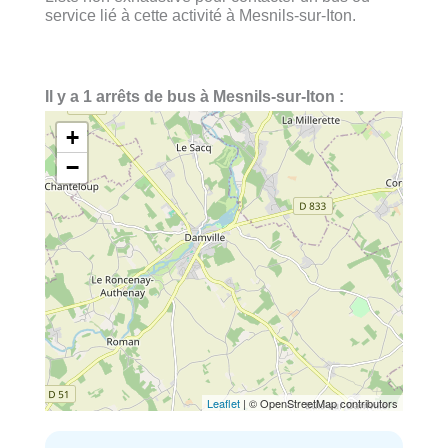
service lié à cette activité à Mesnils-sur-Iton.
Il y a 1 arrêts de bus à Mesnils-sur-Iton :
+
−
Leaflet
| © OpenStreetMap contributors