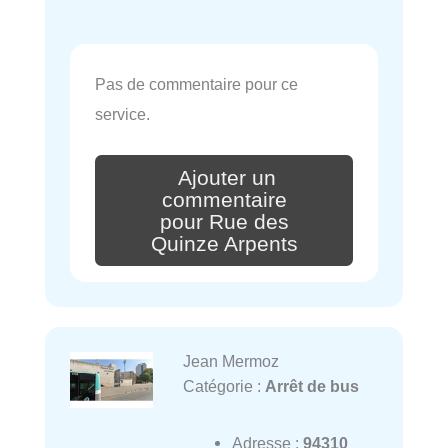
Pas de commentaire pour ce
service.
Ajouter un
commentaire
pour Rue des
Quinze Arpents
Jean Mermoz
Catégorie :
Arrêt de bus
Adresse :
94310