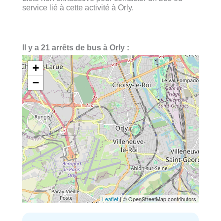
service lié à cette activité à Orly.
Il y a 21 arrêts de bus à Orly :
+
−
Leaflet
| © OpenStreetMap contributors