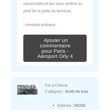
raisonnable et qui vous amène au
pied de la porte du terminal.
- Aeroport pratique.
Ajouter un
commentaire
pour Paris -
Aéroport Orly 4
Fer a Cheval
Catégorie :
Arrêt de bus
Adresse :
94310