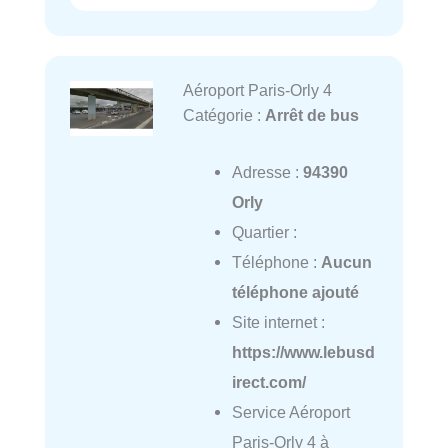
Aéroport Paris-Orly 4
Catégorie :
Arrêt de bus
Adresse :
94390
Orly
Quartier :
Téléphone :
Aucun
téléphone ajouté
Site internet :
https://www.lebusd
irect.com/
Service Aéroport
Paris-Orly 4 à