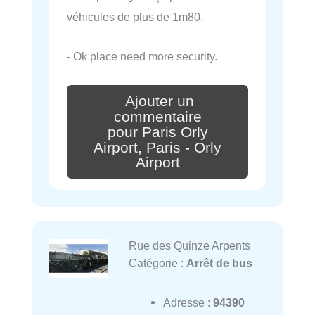
véhicules de plus de 1m80.
- Ok place need more security.
Ajouter un
commentaire
pour Paris Orly
Airport, Paris - Orly
Airport
Rue des Quinze Arpents
Catégorie :
Arrêt de bus
Adresse :
94390