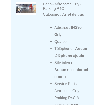
Paris - Aéroport d'Orly -
Parking P4C
Catégorie :
Arrêt de bus
Adresse :
94390
Orly
Quartier :
Téléphone :
Aucun
téléphone ajouté
Site internet :
Aucun site internet
connu
Service Paris -
Aéroport d'Orly -
Parking P4C à
domicile :
non