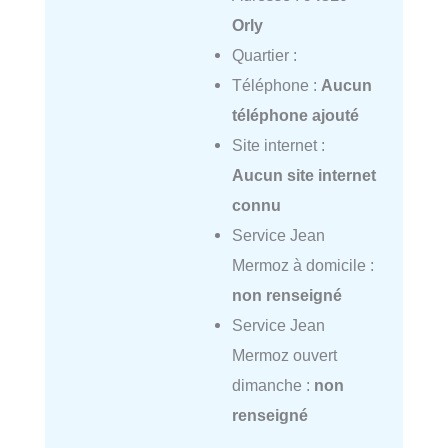
Orly
Quartier :
Téléphone :
Aucun
téléphone ajouté
Site internet :
Aucun site internet
connu
Service Jean
Mermoz à domicile :
non renseigné
Service Jean
Mermoz ouvert
dimanche :
non
renseigné