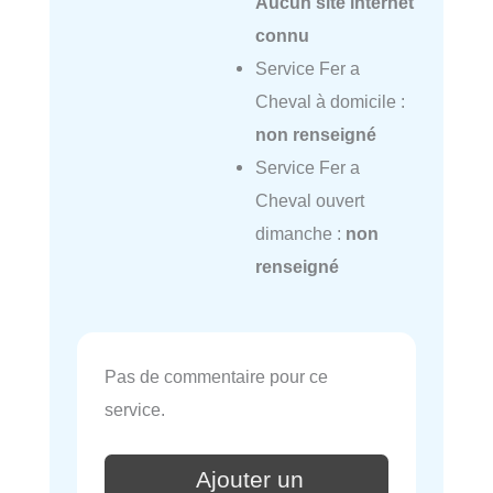
Aucun site internet
connu
Service Fer a
Cheval à domicile :
non renseigné
Service Fer a
Cheval ouvert
dimanche :
non
renseigné
Pas de commentaire pour ce
service.
Ajouter un