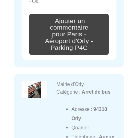
- Ok.
Ajouter un
commentaire
pour Paris -
Aéroport d'Orly -
Parking P4C
Mairie d'Orly
Catégorie :
Arrêt de bus
Adresse :
94310
Orly
Quartier :
Téléphone :
Aucun