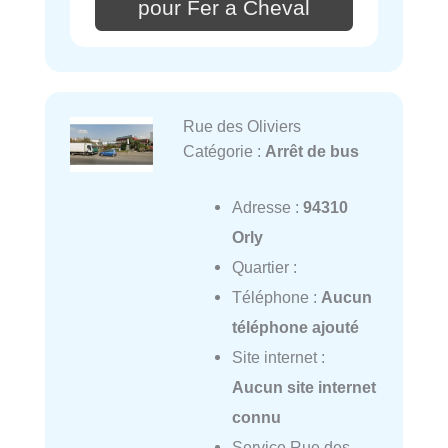
pour Fer a Cheval
Rue des Oliviers
Catégorie :
Arrêt de bus
Adresse :
94310
Orly
Quartier :
Téléphone :
Aucun
téléphone ajouté
Site internet :
Aucun site internet
connu
Service Rue des