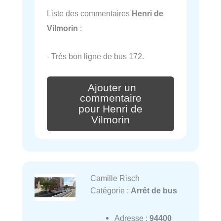
Liste des commentaires
Henri de
Vilmorin
:
- Très bon ligne de bus 172.
Ajouter un
commentaire
pour Henri de
Vilmorin
Camille Risch
Catégorie :
Arrêt de bus
Adresse :
94400