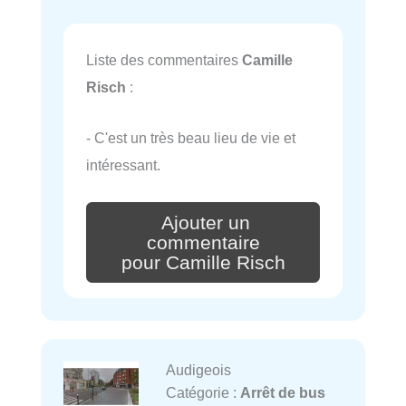
Liste des commentaires
Camille
Risch
:
- C'est un très beau lieu de vie et
intéressant.
Ajouter un
commentaire
pour Camille Risch
Audigeois
Catégorie :
Arrêt de bus