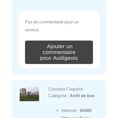
Pas de commentaire pour ce
service.
Ajouter un
commentaire
pour Audigeois
Constant Coquelin
Catégorie :
Arrêt de bus
Adresse :
94400