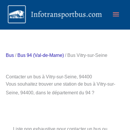
Aller
Men
au
contenu
princ
Bus
/
Bus 94 (Val-de-Marne)
/ Bus Vitry-sur-Seine
Contacter un bus à Vitry-sur-Seine, 94400
Vous souhaitez trouver une station de bus à Vitry-sur-
Seine, 94400, dans le département du 94 ?
Liste non exhaustive pour contacter un bus ou