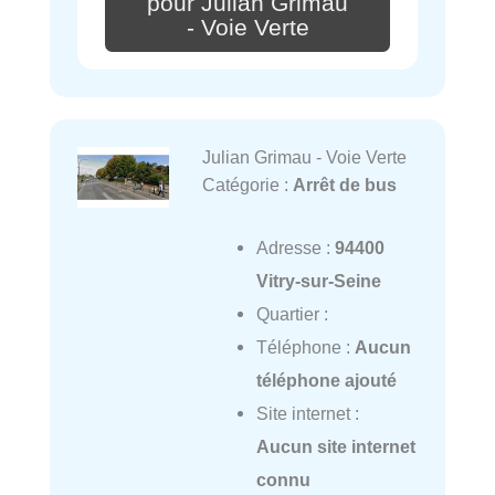
pour Julian Grimau
- Voie Verte
Julian Grimau - Voie Verte
Catégorie :
Arrêt de bus
Adresse :
94400
Vitry-sur-Seine
Quartier :
Téléphone :
Aucun
téléphone ajouté
Site internet :
Aucun site internet
connu