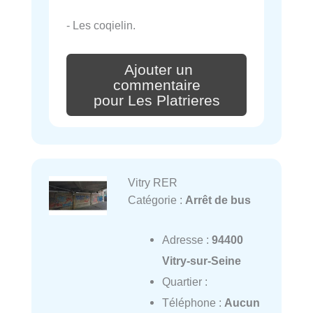
- Les coqielin.
Ajouter un
commentaire
pour Les Platrieres
Vitry RER
Catégorie :
Arrêt de bus
Adresse :
94400
Vitry-sur-Seine
Quartier :
Téléphone :
Aucun