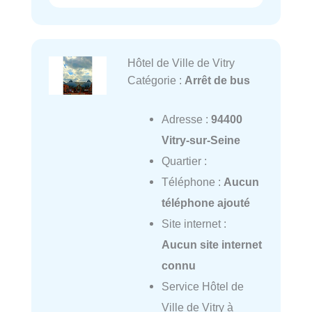
Hôtel de Ville de Vitry
Catégorie :
Arrêt de bus
Adresse :
94400
Vitry-sur-Seine
Quartier :
Téléphone :
Aucun
téléphone ajouté
Site internet :
Aucun site internet
connu
Service Hôtel de
Ville de Vitry à