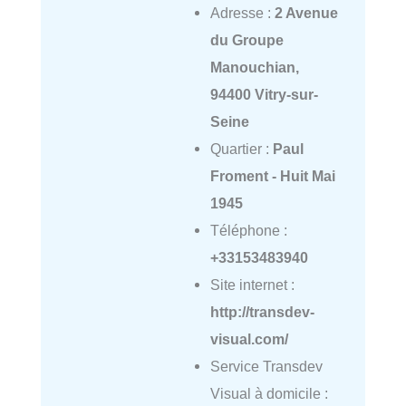
Adresse :
2 Avenue
du Groupe
Manouchian,
94400 Vitry-sur-
Seine
Quartier :
Paul
Froment - Huit Mai
1945
Téléphone :
+33153483940
Site internet :
http://transdev-
visual.com/
Service Transdev
Visual à domicile :