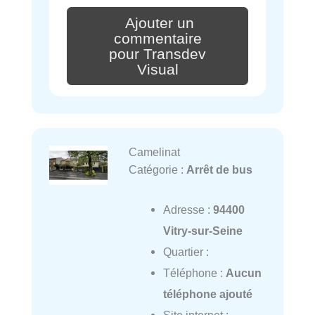
Ajouter un
commentaire
pour Transdev
Visual
Camelinat
Catégorie :
Arrêt de bus
Adresse :
94400
Vitry-sur-Seine
Quartier :
Téléphone :
Aucun
téléphone ajouté
Site internet :