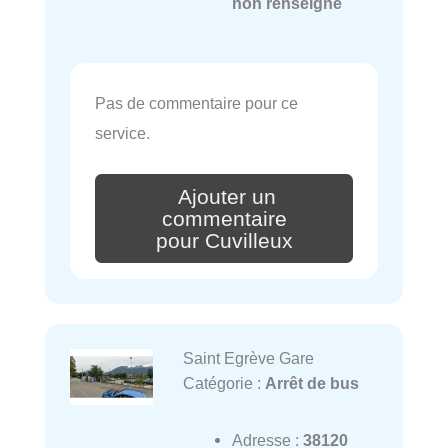
non renseigné
Pas de commentaire pour ce
service.
Ajouter un
commentaire
pour Cuvilleux
Saint Egrève Gare
Catégorie :
Arrêt de bus
Adresse :
38120