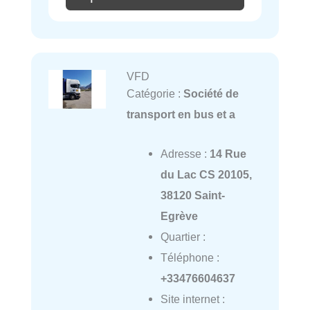
VFD
Catégorie :
Société de
transport en bus et a
Adresse :
14 Rue
du Lac CS 20105,
38120 Saint-
Egrève
Quartier :
Téléphone :
+33476604637
Site internet :