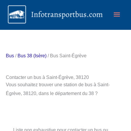
Aller
Men
au
contenu
princ
Bus
/
Bus 38 (Isère)
/ Bus Saint-Égrève
Contacter un bus à Saint-Égrève, 38120
Vous souhaitez trouver une station de bus à Saint-
Égrève, 38120, dans le département du 38 ?
Liste non exhaustive pour contacter un bus ou