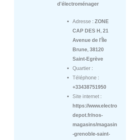
d'électroménager
Adresse :
ZONE
CAP DES H, 21
Avenue de l'Île
Brune, 38120
Saint-Egrève
Quartier :
Téléphone :
+33438751950
Site internet :
https://www.electro
depot.fr/nos-
magasins/magasin
-grenoble-saint-