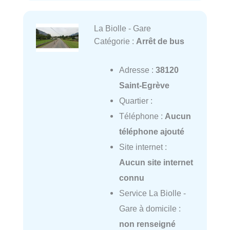
La Biolle - Gare
Catégorie :
Arrêt de bus
Adresse :
38120
Saint-Egrève
Quartier :
Téléphone :
Aucun
téléphone ajouté
Site internet :
Aucun site internet
connu
Service La Biolle -
Gare à domicile :
non renseigné