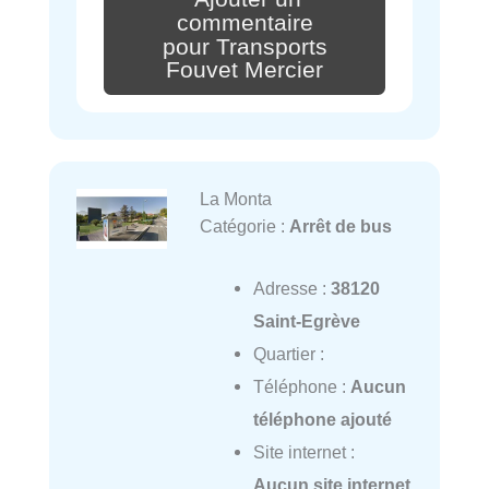
commentaire
pour Transports
Fouvet Mercier
La Monta
Catégorie :
Arrêt de bus
Adresse :
38120
Saint-Egrève
Quartier :
Téléphone :
Aucun
téléphone ajouté
Site internet :
Aucun site internet