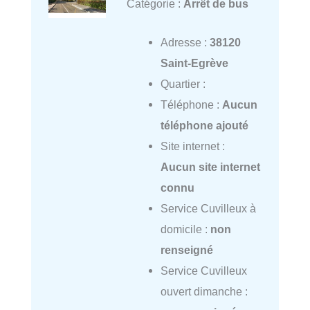
Catégorie :
Arrêt de bus
Adresse :
38120
Saint-Egrève
Quartier :
Téléphone :
Aucun
téléphone ajouté
Site internet :
Aucun site internet
connu
Service Cuvilleux à
domicile :
non
renseigné
Service Cuvilleux
ouvert dimanche :