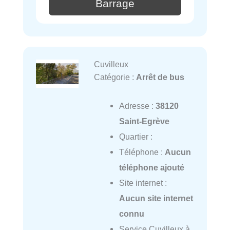
Barrage
Cuvilleux
Catégorie :
Arrêt de bus
Adresse :
38120
Saint-Egrève
Quartier :
Téléphone :
Aucun
téléphone ajouté
Site internet :
Aucun site internet
connu
Service Cuvilleux à