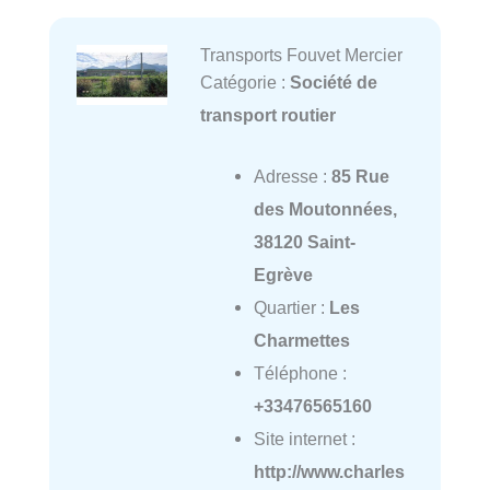
Transports Fouvet Mercier
Catégorie :
Société de
transport routier
Adresse :
85 Rue
des Moutonnées,
38120 Saint-
Egrève
Quartier :
Les
Charmettes
Téléphone :
+33476565160
Site internet :
http://www.charles