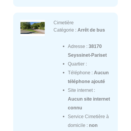
Cimetière
Catégorie :
Arrêt de bus
Adresse :
38170
Seyssinet-Pariset
Quartier :
Téléphone :
Aucun
téléphone ajouté
Site internet :
Aucun site internet
connu
Service Cimetière à
domicile :
non