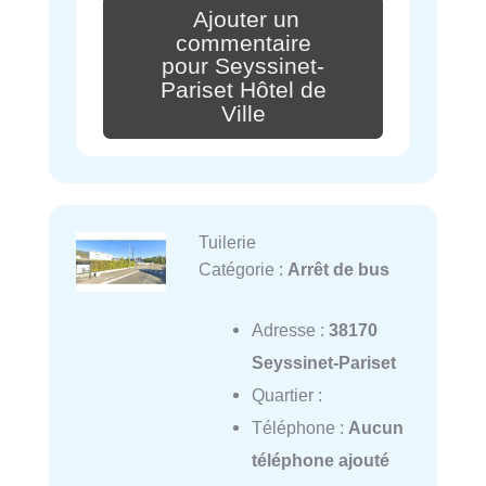
Ajouter un
commentaire
pour Seyssinet-
Pariset Hôtel de
Ville
Tuilerie
Catégorie :
Arrêt de bus
Adresse :
38170
Seyssinet-Pariset
Quartier :
Téléphone :
Aucun
téléphone ajouté