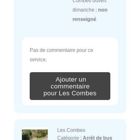
Combes ouvert
dimanche :
non
renseigné
Pas de commentaire pour ce
service.
Ajouter un
commentaire
pour Les Combes
Les Combes
Catégorie :
Arrêt de bus