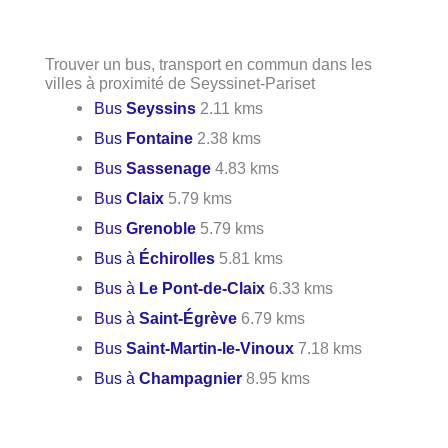
Trouver un bus, transport en commun dans les
villes à proximité de Seyssinet-Pariset
Bus
Seyssins
2.11 kms
Bus
Fontaine
2.38 kms
Bus
Sassenage
4.83 kms
Bus
Claix
5.79 kms
Bus
Grenoble
5.79 kms
Bus à
Échirolles
5.81 kms
Bus à
Le Pont-de-Claix
6.33 kms
Bus à
Saint-Égrève
6.79 kms
Bus
Saint-Martin-le-Vinoux
7.18 kms
Bus à
Champagnier
8.95 kms