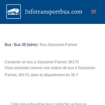
Aller
Men
au
contenu
princ
Bus
/
Bus 38 (Isère)
/ Bus Seyssinet-Pariset
Contacter un bus à Seyssinet-Pariset, 38170
Vous souhaitez trouver une station de bus à Seyssinet-
Pariset, 38170, dans le département du 38 ?
Liste non exhaustive pour contacter un bus ou