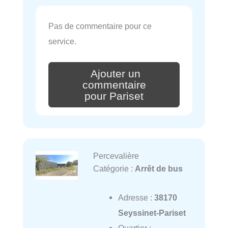
Pas de commentaire pour ce
service.
Ajouter un
commentaire
pour Pariset
Percevalière
Catégorie :
Arrêt de bus
Adresse :
38170
Seyssinet-Pariset
Quartier :