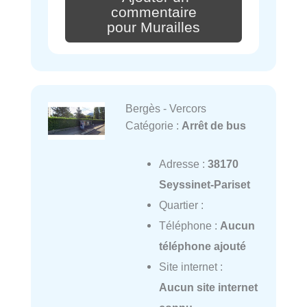
commentaire
pour Murailles
Bergès - Vercors
Catégorie :
Arrêt de bus
Adresse :
38170
Seyssinet-Pariset
Quartier :
Téléphone :
Aucun
téléphone ajouté
Site internet :
Aucun site internet