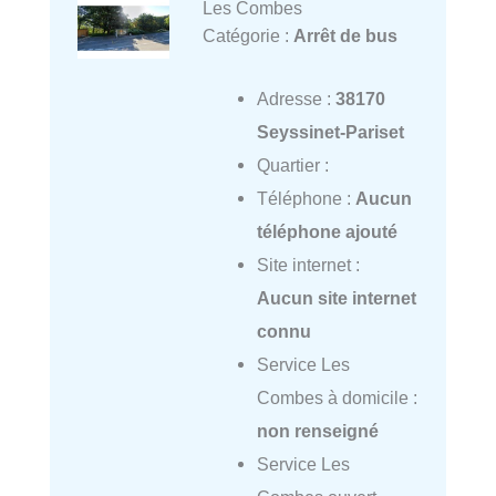
Les Combes
Catégorie :
Arrêt de bus
Adresse :
38170
Seyssinet-Pariset
Quartier :
Téléphone :
Aucun
téléphone ajouté
Site internet :
Aucun site internet
connu
Service Les
Combes à domicile :
non renseigné
Service Les