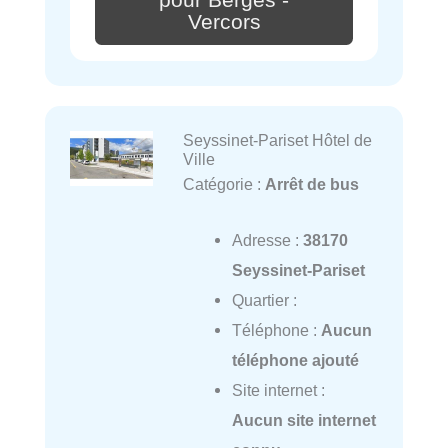
pour Bergès -
Vercors
Seyssinet-Pariset Hôtel de
Ville
Catégorie :
Arrêt de bus
Adresse :
38170
Seyssinet-Pariset
Quartier :
Téléphone :
Aucun
téléphone ajouté
Site internet :
Aucun site internet